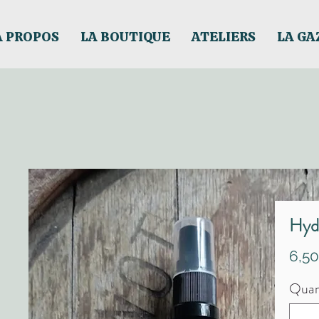
À PROPOS
LA BOUTIQUE
ATELIERS
LA GA
Hydr
6,5
Quan