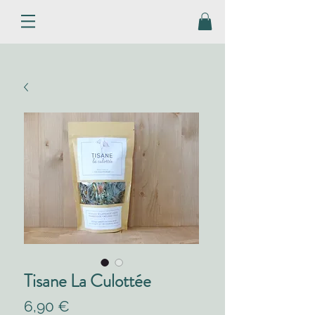
Tisane La Culottée
Prix
6,90 €