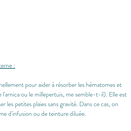
erne :
nellement pour aider à résorber les hématomes et 
'arnica ou le millepertuis, me semble-t-il). Elle est 
er les petites plaies sans gravité. Dans ce cas, on 
rme d'infusion ou de teinture diluée.