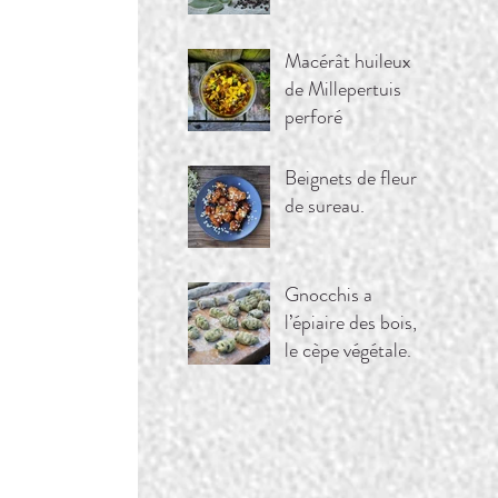
Macérât huileux
de Millepertuis
perforé
Beignets de fleurs
de sureau.
Gnocchis a
l’épiaire des bois,
le cèpe végétale.