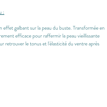
u :
n effet galbant sur la peau du buste. Transformée en 
rement efficace pour raffermir la peau vieillissante 
r retrouver le tonus et l'élasticité du ventre après 