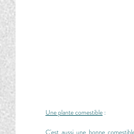
Une plante comestible
 : 
C'est aussi une bonne comestible 