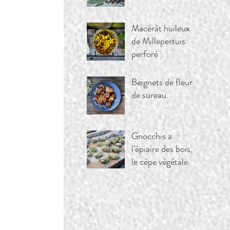
Macérât huileux
de Millepertuis
perforé
Beignets de fleurs
de sureau.
Gnocchis a
l’épiaire des bois,
le cèpe végétale.