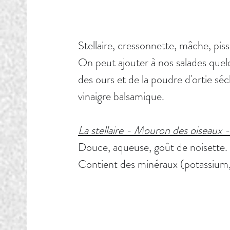
Stellaire, cressonnette, mâche, piss
On peut ajouter à nos salades quelqu
des ours et de la poudre d'ortie séch
vinaigre balsamique.
La stellaire - Mouron des oiseaux -
Douce, aqueuse, goût de noisette.
Contient des minéraux (potassium,