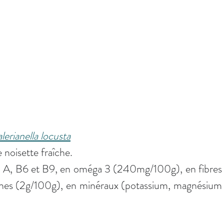
lerianella locusta
noisette fraîche.
, A, B6 et B9, en oméga 3 (240mg/100g), en fibres 
otéines (2g/100g), en minéraux (potassium, magnésium 