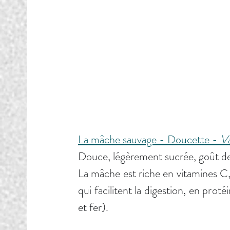
La mâche sauvage - Doucette - 
Va
Douce, légèrement sucrée, goût de 
La mâche est riche en vitamines C
qui facilitent la digestion, en pr
et fer).