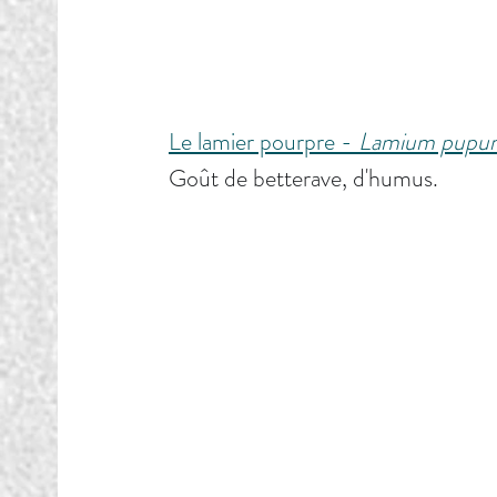
Le lamier pourpre - 
Lamium pupu
Goût de betterave, d'humus.