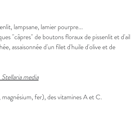
enlit, lampsane, lamier pourpre... 
es "câpres" de boutons floraux de pissenlit et d'ail 
ée, assaisonnée d'un filet d'huile d'olive et de 
 Stellaria media
 magnésium, fer), des vitamines A et C.