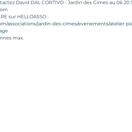
tactez David DAL CORTIVO - Jardin des Cimes au 06 20 5
com 
RE sur HELLOASSO : 
om/associations/jardin-des-cimes/evenements/atelier-pl
vage
onnes max. 