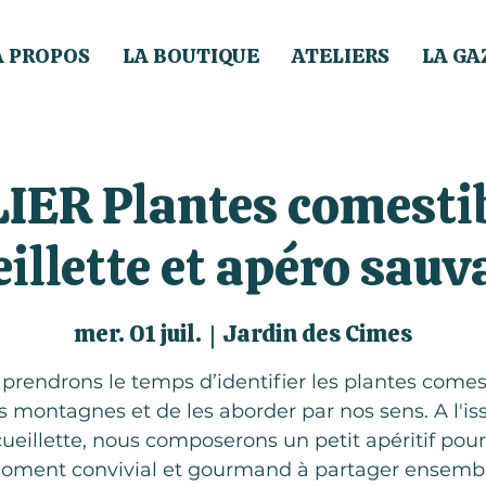
À PROPOS
LA BOUTIQUE
ATELIERS
LA GA
IER Plantes comestib
eillette et apéro sauv
mer. 01 juil.
  |  
Jardin des Cimes
prendrons le temps d’identifier les plantes comes
s montagnes et de les aborder par nos sens. A l'is
cueillette, nous composerons un petit apéritif pou
oment convivial et gourmand à partager ensembl