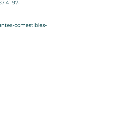
7 41 97- 
antes-comestibles-