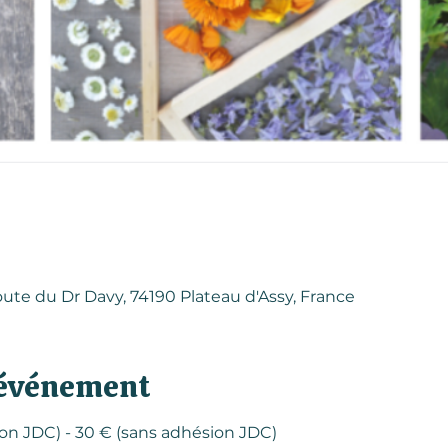
ute du Dr Davy, 74190 Plateau d'Assy, France
'événement
ion JDC) - 30 € (sans adhésion JDC) 