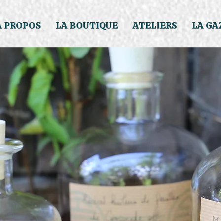
À PROPOS
LA BOUTIQUE
ATELIERS
LA GA