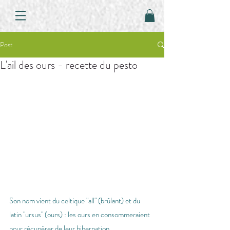
Post
L'ail des ours - recette du pesto
Son nom vient du celtique "all" (brûlant) et du 
latin "ursus" (ours) : les ours en consommeraient 
pour récupérer de leur hibernation.