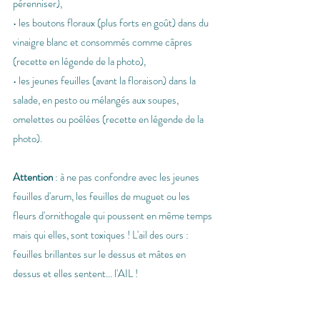
pérenniser),
• les boutons floraux (plus forts en goût) dans du 
vinaigre blanc et consommés comme câpres 
(recette en légende de la photo),
• les jeunes feuilles (avant la floraison) dans la 
salade, en pesto ou mélangés aux soupes, 
omelettes ou poêlées (recette en légende de la 
photo).
Attention
 : à ne pas confondre avec les jeunes 
feuilles d'arum, les feuilles de muguet ou les 
fleurs d'ornithogale qui poussent en même temps 
mais qui elles, sont toxiques ! L'ail des ours : 
feuilles brillantes sur le dessus et mâtes en 
dessus et elles sentent... l'AIL !