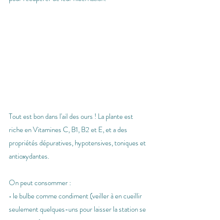
Tout est bon dans l'ail des ours ! La plante est 
riche en Vitamines C, B1, B2 et E, et a des 
propriétés dépuratives, hypotensives, toniques et 
antioxydantes.
On peut consommer :
• le bulbe comme condiment (veiller à en cueillir 
seulement quelques-uns pour laisser la station se 