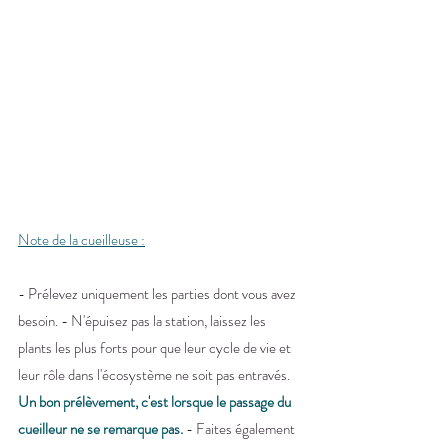
Note de la cueilleuse :
- Prélevez uniquement les parties dont vous avez 
besoin. - N'épuisez pas la station, laissez les 
plants les plus forts pour que leur cycle de vie et 
leur rôle dans l'écosystème ne soit pas entravés. 
Un bon prélèvement, c'est lorsque le passage du 
cueilleur ne se remarque pas.
 - Faites également 