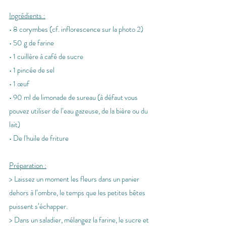
Ingrédients :
• 8 corymbes (cf. inflorescence sur la photo 2)
• 50 g de farine
• 1 cuillère à café de sucre
• 1 pincée de sel
• 1 œuf
• 90 ml de limonade de sureau (à défaut vous 
pouvez utiliser de l’eau gazeuse, de la bière ou du 
lait)
• De l'huile de friture
Préparation :
> Laissez un moment les fleurs dans un panier 
dehors à l’ombre, le temps que les petites bêtes 
puissent s’échapper.
> Dans un saladier, mélangez la farine, le sucre et 