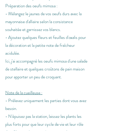
Préparation des oeufs mimosa :
- Mélangez le jaunes de vos oeufs durs avec la 
mayonnaise d'alliaire selon la consistance 
souhaitée et garnissez vos blancs.
- Ajoutez quelques fleurs et feuilles d'oxalis pour 
la décoration et la petite note de fraîcheur 
acidulée.
Ici, j'ai accompagné les oeufs mimosa d'une salade 
de stellaire et quelques croûtons de pain maison 
pour apporter un peu de croquant.
Note de la cueilleuse :
- Prélevez uniquement les parties dont vous avez 
besoin.
- N'épuisez pas la station, laissez les plants les 
plus forts pour que leur cycle de vie et leur rôle 