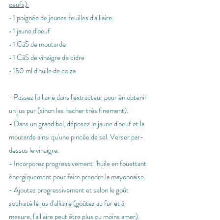
oeufs):
• 1 poignée de jeunes feuilles d'alliaire.
• 1 jaune d'oeuf
• 1 CàS de moutarde
• 1 CàS de vinaigre de cidre
• 150 ml d'huile de colza
- Passez l'alliaire dans l'extracteur pour en obtenir 
un jus pur (sinon les hacher très finement).
- Dans un grand bol, déposez le jaune d'oeuf et la 
moutarde ainsi qu'une pincée de sel. Verser par-
dessus le vinaigre.
- Incorporez progressivement l'huile en fouettant 
énergiquement pour faire prendre la mayonnaise.
- Ajoutez progressivement et selon le goût 
souhaité le jus d'alliaire (goûtez au fur et à 
mesure, l'alliaire peut être plus ou moins amer).