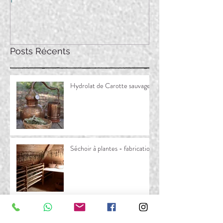
Posts Récents
Hydrolat de Carotte sauvage
Séchoir à plantes - fabrication
L'ethnobotanique, qu'est-ce
que c'est? [Etude Massif du