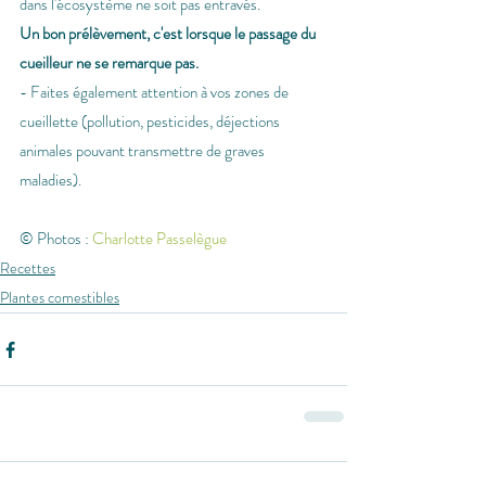
dans l'écosystème ne soit pas entravés.
Un bon prélèvement, c'est lorsque le passage du 
cueilleur ne se remarque pas.
- Faites également attention à vos zones de 
cueillette (pollution, pesticides, déjections 
animales pouvant transmettre de graves 
maladies).
© Photos : 
Charlotte Passelègue
Recettes
Plantes comestibles